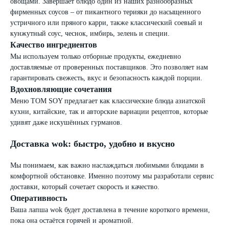
овощами. Завершает блюдо один из наших разнообразных
фирменных соусов – от пикантного терияки до насыщенного
устричного или пряного карри, также классический соевый и
кунжутный соус, чеснок, имбирь, зелень и специи.
Качество ингредиентов
Мы используем только отборные продукты, ежедневно
доставляемые от проверенных поставщиков. Это позволяет нам
гарантировать свежесть, вкус и безопасность каждой порции.
Вдохновляющие сочетания
Меню TOM SOY предлагает как классические блюда азиатской
кухни, китайские, так и авторские вариации рецептов, которые
удивят даже искушённых гурманов.
Доставка wok: быстро, удобно и вкусно
Мы понимаем, как важно наслаждаться любимыми блюдами в
комфортной обстановке. Именно поэтому мы разработали сервис
доставки, который сочетает скорость и качество.
Оперативность
Ваша лапша wok будет доставлена в течение короткого времени,
пока она остаётся горячей и ароматной.