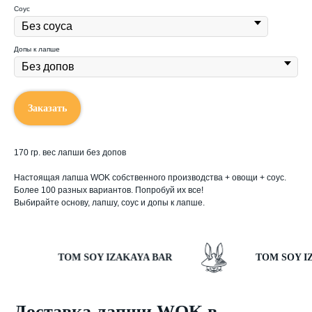
Соус
Допы к лапше
Заказать
170 гр. вес лапши без допов
Настоящая лапша WOK собственного производства + овощи + соус.
Более 100 разных вариантов. Попробуй их все!
Выбирайте основу, лапшу, соус и допы к лапше.
TOM SOY IZAKAYA BAR
TOM SOY IZA
Доставка лапши WOK в