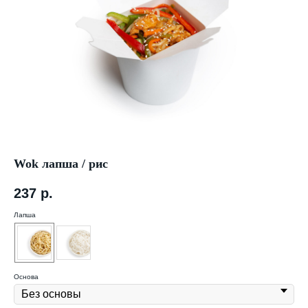
Wok лапша / рис
237
р.
Лапша
Основа