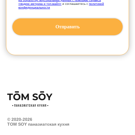
на обработку персональных данных с помощью сервиса
«яндекс.метрика и топ.майл»
и соглашаетесь с
политикой
конфиденциальности
Отправить
© 2020-2026
TOM SOY паназиатская кухня