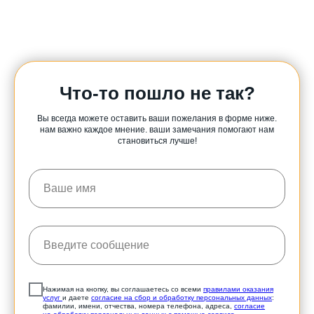
Что-то пошло не так?
Вы всегда можете оставить ваши пожелания в форме ниже.
нам важно каждое мнение. ваши замечания помогают нам
становиться лучше!
Нажимая на кнопку, вы соглашаетесь со всеми
правилами оказания
услуг
и даете
согласие на сбор и обработку персональных данных
:
фамилии, имени, отчества, номера телефона, адреса,
согласие