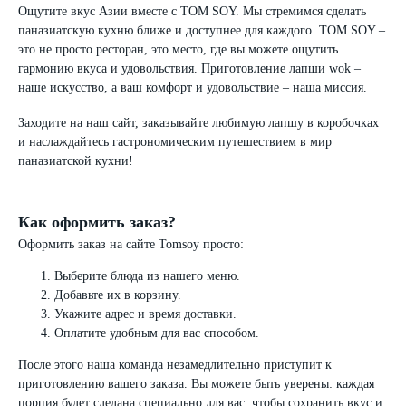
Ощутите вкус Азии вместе с TOM SOY. Мы стремимся сделать
паназиатскую кухню ближе и доступнее для каждого. TOM SOY –
это не просто ресторан, это место, где вы можете ощутить
гармонию вкуса и удовольствия. Приготовление лапши wok –
наше искусство, а ваш комфорт и удовольствие – наша миссия.
Заходите на наш сайт, заказывайте любимую лапшу в коробочках
и наслаждайтесь гастрономическим путешествием в мир
паназиатской кухни!
Как оформить заказ?
Оформить заказ на сайте Tomsoy просто:
Выберите блюда из нашего меню.
Добавьте их в корзину.
Укажите адрес и время доставки.
Оплатите удобным для вас способом.
После этого наша команда незамедлительно приступит к
приготовлению вашего заказа. Вы можете быть уверены: каждая
порция будет сделана специально для вас, чтобы сохранить вкус и