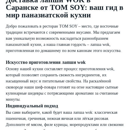
Саранске от
TOM SOY:
ваш гид в
мир паназиатской кухни
Добро пожаловать в ресторан TOM SOY – место, где восточные
традиции встречаются с современными вкусами. Мы предлагаем
вам уникальную возможность насладиться разнообразием
паназиатской кухни, а наша главная гордость – лапша wok,
приготовленная по домашнему по всем канонам этого искусства.
Искусство приготовления лапши wok
Основу нашей кухни составляет процесс приготовления wok,
который позволяет сохранить свежесть ингредиентов, их
насыщенный вкус и питательные свойства. На раскалённой
сковороде наши шеф-повара готовят на огне настоящие сытные
кулинарные шедевры с потрясающими ароматами за считанные
минуты.
Индивидуальный подход
Вы сами выбираете, какой будет ваша лапша wok: классическая
пшеничная, гречневая, нежная яичная или лёгкая рисовая.
Дополните её мясом, филе курицы, морепродуктами или свежими