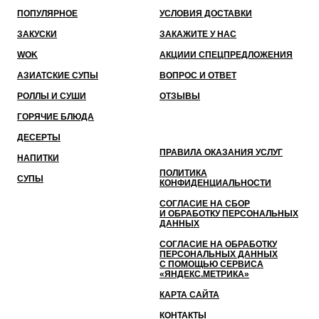
ПОПУЛЯРНОЕ
УСЛОВИЯ ДОСТАВКИ
ЗАКУСКИ
ЗАКАЖИТЕ У НАС
WOK
АКЦИИ
И СПЕЦПРЕДЛОЖЕНИЯ
АЗИАТСКИЕ СУПЫ
ВОПРОС И ОТВЕТ
РОЛЛЫ И СУШИ
ОТЗЫВЫ
ГОРЯЧИЕ БЛЮДА
ДЕСЕРТЫ
ПРАВИЛА ОКАЗАНИЯ УСЛУГ
НАПИТКИ
ПОЛИТИКА
СУПЫ
КОНФИДЕНЦИАЛЬНОСТИ
СОГЛАСИЕ НА СБОР
И ОБРАБОТКУ ПЕРСОНАЛЬНЫХ
ДАННЫХ
СОГЛАСИЕ НА ОБРАБОТКУ
ПЕРСОНАЛЬНЫХ ДАННЫХ
С ПОМОЩЬЮ СЕРВИСА
«ЯНДЕКС.МЕТРИКА»
КАРТА САЙТА
КОНТАКТЫ