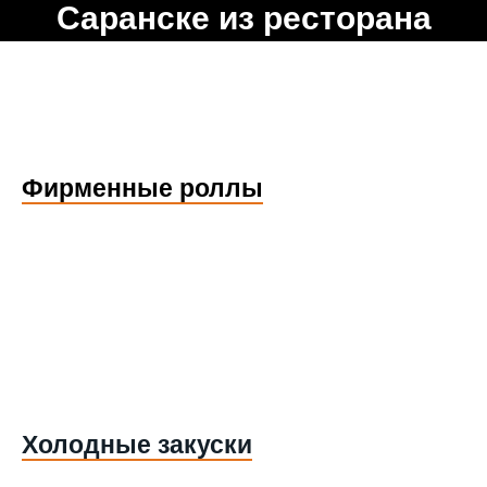
Саранске из ресторана
Заказ бизнес обедов доступен с 12:00 до 14:30 . Минимум 3
набора по 3 блюда
Фирменные роллы
Холодные закуски