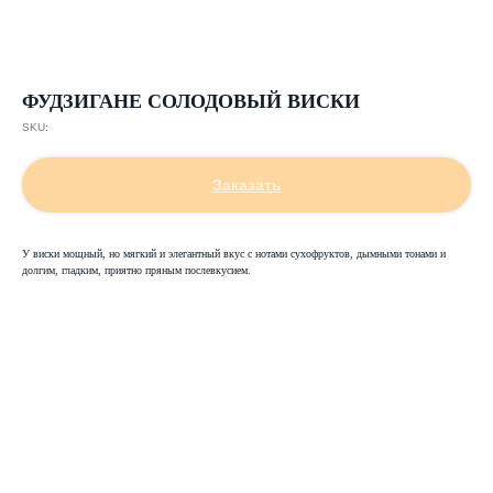
ФУДЗИГАНЕ СОЛОДОВЫЙ ВИСКИ
SKU:
Заказать
У виски мощный, но мягкий и элегантный вкус с нотами сухофруктов, дымными тонами и
долгим, гладким, приятно пряным послевкусием.