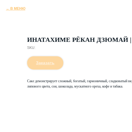
В МЕНЮ
ИНАТАХИМЕ РЁКАН ДЗЮМАЙ | 
SKU:
Заказать
Саке демонстрирует сложный, богатый, гармоничный, сладковатый вк
липового цвета, сои, шоколада, мускатного ореха, кофе и табака.