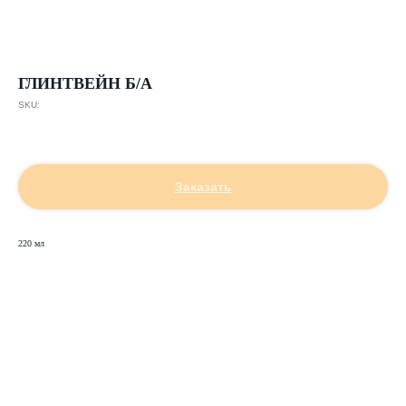
ГЛИНТВЕЙН Б/А
SKU:
329,00
р.
Заказать
220 мл