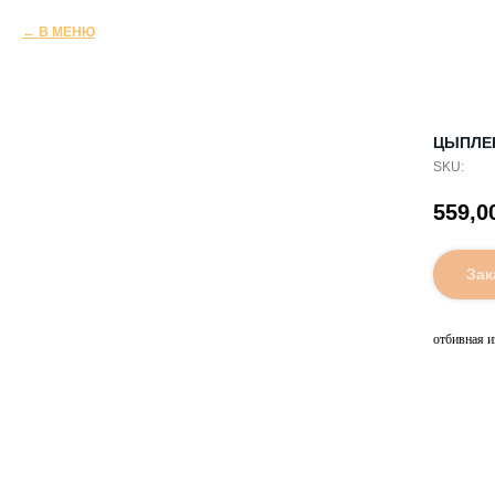
В МЕНЮ
ЦЫПЛЕ
SKU:
559,0
Зак
отбивная и