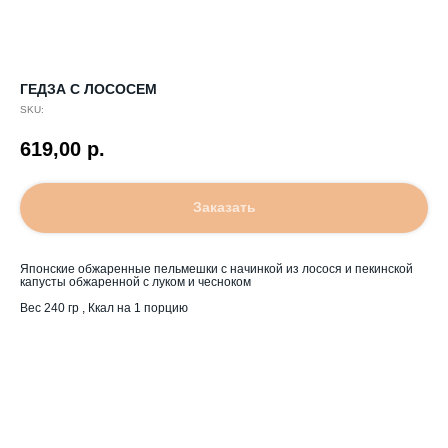
ГЕДЗА С ЛОСОСЕМ
SKU:
619,00
р.
Заказать
Японские обжаренные пельмешки с начинкой из лосося и пекинской
капусты обжаренной с луком и чесноком
Вес 240 гр , Ккал на 1 порцию