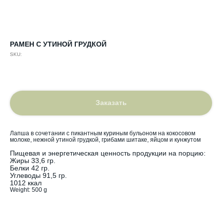
РАМЕН С УТИНОЙ ГРУДКОЙ
SKU:
719,00
р.
Заказать
Лапша в сочетании с пикантным куриным бульоном на кокосовом
молоке, нежной утиной грудкой, грибами шитаке, яйцом и кунжутом
Пищевая и энергетическая ценность продукции на порцию:
Жиры 33,6 гр.
Белки 42 гр.
Углеводы 91,5 гр.
1012 ккал
Weight: 500 g